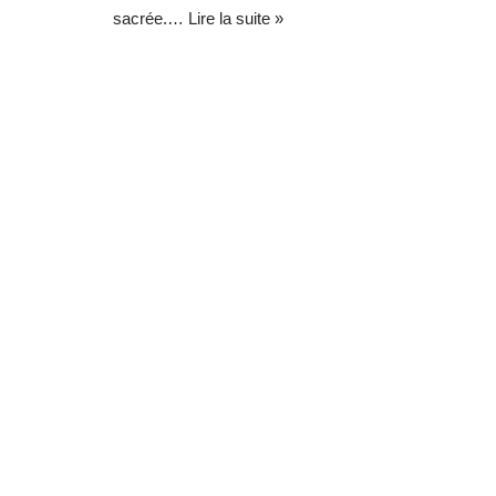
sacrée.…
Lire la suite »