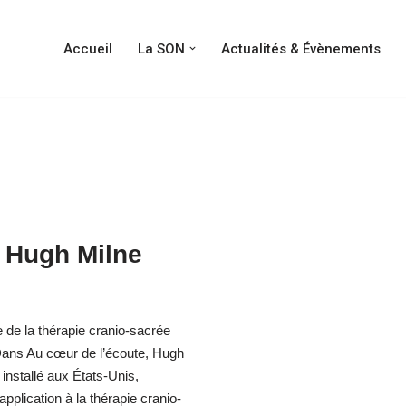
Accueil
La SON
Actualités & Évènements
e Hugh Milne
 de la thérapie cranio-sacrée
 Dans Au cœur de l’écoute, Hugh
installé aux États-Unis,
pplication à la thérapie cranio-