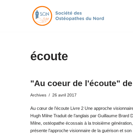
Aller
au
contenu
écoute
"Au coeur de l'écoute" d
Archives
26 avril 2017
Au cœur de l’écoute Livre 2 Une approche visionnaire
Hugh Milne Traduit de l’anglais par Guillaume Brard
Milne, ostéopathe écossais à la troisième génération, 
présente l’approche visionnaire de la guérison et son a