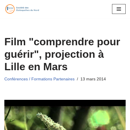
Aller
au
contenu
Film "comprendre pour
guérir", projection à
Lille en Mars
Conférences / Formations Partenaires
13 mars 2014