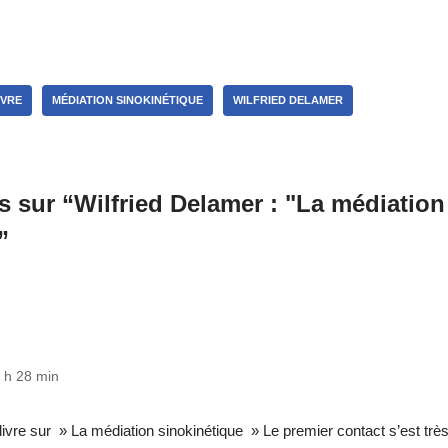
IVRE
MÉDIATION SINOKINÉTIQUE
WILFRIED DELAMER
 sur “Wilfried Delamer : "La médiation
”
2 h 28 min
ivre sur » La médiation sinokinétique » Le premier contact s’est très