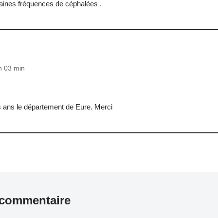
haines fréquences de céphalées .
h 03 min
ens ans le département de Eure. Merci
 commentaire