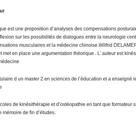
ur
que est une proposition d’analyses des compensations postural
lexion sur les possibilités de dialogues entre la neurologie centr
nsations musculaires et la médecine chinoise.Wilfrid DELAMER 
t met en place une argumentation théorique . L’ auteur est kiné
e médecine
tulaire d un master 2 en sciences de l’éducation et a enseigné 
e
 écoles de kinésithérapie et d’ostéopathie en tant que formateur s
e mémoire de fin d’études.