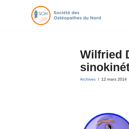
Aller
au
contenu
Wilfried
sinokiné
Archives
12 mars 2014