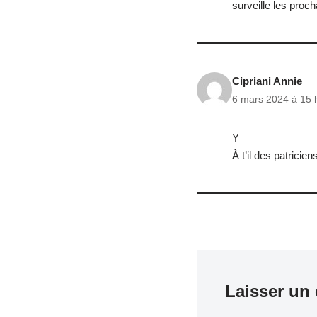
surveille les proc
Cipriani Annie
6 mars 2024 à 15 
Y
À t’il des patrici
Laisser un