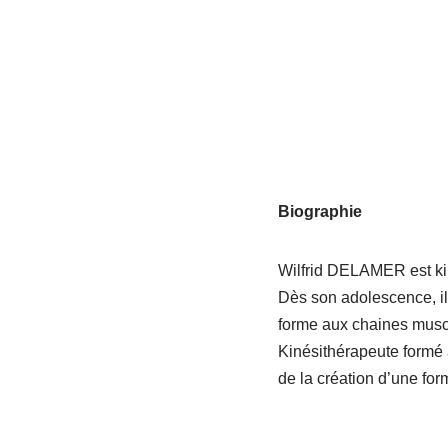
Biographie
Wilfrid DELAMER est kin
Dès son adolescence, il 
forme aux chaines muscu
Kinésithérapeute formé à 
de la création d’une fo