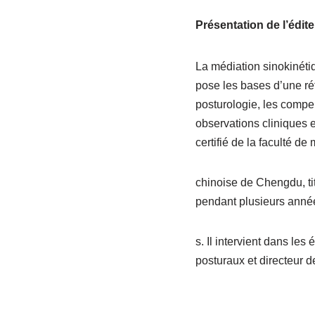
Présentation de l’édite
La médiation sinokinéti
pose les bases d’une réf
posturologie, les compe
observations cliniques e
certifié de la faculté d
chinoise de Chengdu, ti
pendant plusieurs anné
s. Il intervient dans les
posturaux et directeur d