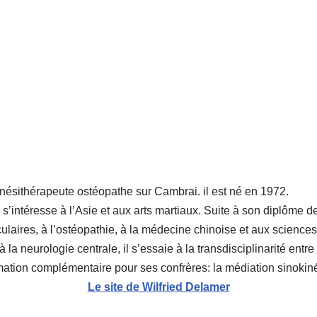
ésithérapeute ostéopathe sur Cambrai. il est né en 1972.
s’intéresse à l’Asie et aux arts martiaux. Suite à son diplôme de
laires, à l’ostéopathie, à la médecine chinoise et aux science
la neurologie centrale, il s’essaie à la transdisciplinarité entre l
rmation complémentaire pour ses confrères: la médiation sinokiné
Le site de Wilfried Delamer