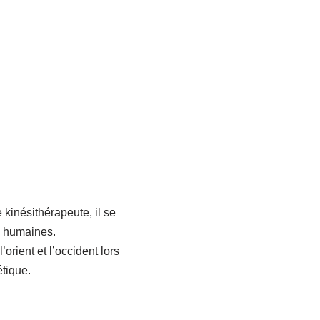
 kinésithérapeute, il se
s humaines.
’orient et l’occident lors
tique.