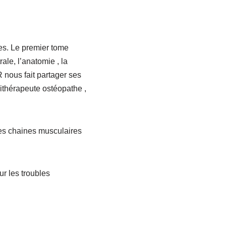
es. Le premier tome
ale, l’anatomie , la
nous fait partager ses
sithérapeute ostéopathe ,
les chaines musculaires
ur les troubles