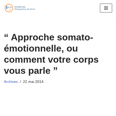
Aller
au
contenu
“ Approche somato-
émotionnelle, ou
comment votre corps
vous parle ”
Archives
22 mai 2014