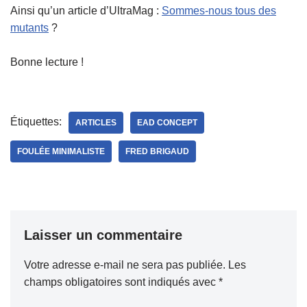
Ainsi qu’un article d’UltraMag :
Sommes-nous tous des
mutants
?
Bonne lecture !
Étiquettes:
ARTICLES
EAD CONCEPT
FOULÉE MINIMALISTE
FRED BRIGAUD
Laisser un commentaire
Votre adresse e-mail ne sera pas publiée.
Les
champs obligatoires sont indiqués avec
*