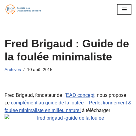
Aller
au
contenu
Fred Brigaud : Guide de
la foulée minimaliste
Archives
10 août 2015
Fred Brigaud, fondateur de l’
EAD concept
, nous propose
ce
complément au guide de la foulée – Perfectionnement &
foulée minimaliste en milieu naturel
à télécharger :