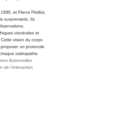
1990, et Pierre Pétillot,
s surprenants. Ils
observations.
hiques viscérales et
. Cette vision du corps
e proposer un protocole
e chaque ostéopathe.
ines lésionnelles
 de l’interaction