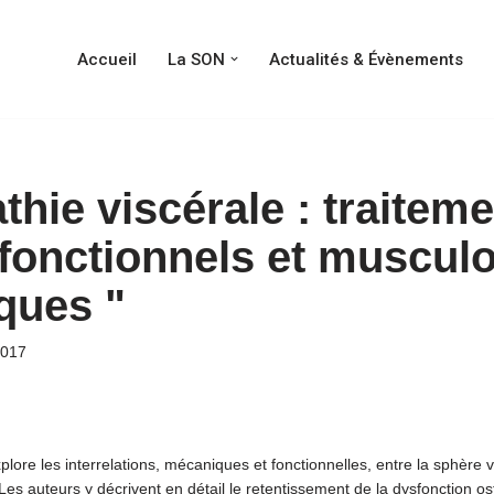
Accueil
La SON
Actualités & Évènements
hie viscérale : traitem
 fonctionnels et musculo
ques "
2017
lore les interrelations, mécaniques et fonctionnelles, entre la sphère vi
es auteurs y décrivent en détail le retentissement de la dysfonction o