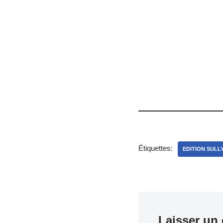
Étiquettes:
EDITION SULL
Laisser un