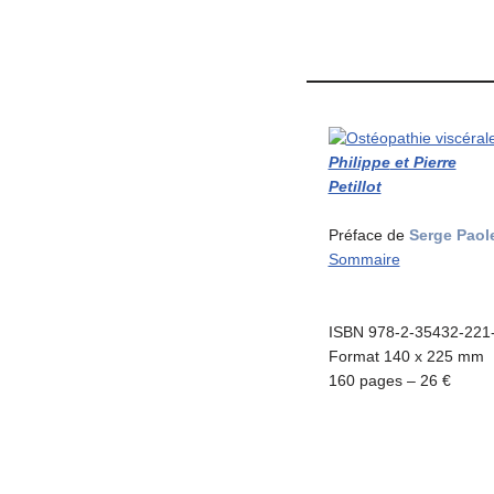
Philippe
et Pierre
Petillot
Préface de
Serge Paole
Sommaire
ISBN 978-2-35432-221
Format 140 x 225 mm
160 pages – 26 €