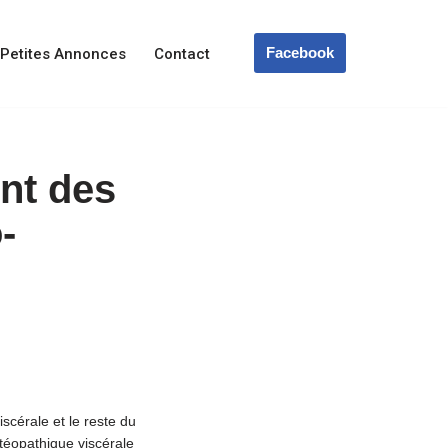
Facebook
Petites Annonces
Contact
ent des
-
scérale et le reste du
stéopathique viscérale