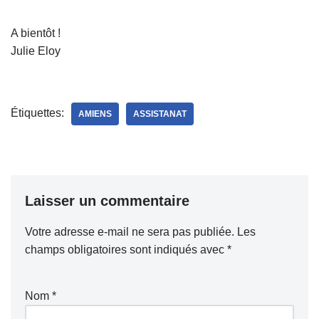
A bientôt !
Julie Eloy
Étiquettes:
AMIENS
ASSISTANAT
Laisser un commentaire
Votre adresse e-mail ne sera pas publiée.
Les
champs obligatoires sont indiqués avec
*
Nom
*