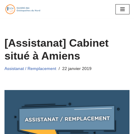
Aller
au
contenu
[Assistanat] Cabinet
situé à Amiens
Assistanat / Remplacement
22 janvier 2019