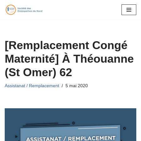
Aller
au
contenu
[Remplacement Congé
Maternité] À Théouanne
(St Omer) 62
Assistanat / Remplacement
5 mai 2020