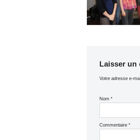
Laisser un
Votre adresse e-mai
Nom
*
Commentaire
*