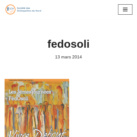
Aller
au
contenu
fedosoli
13 mars 2014