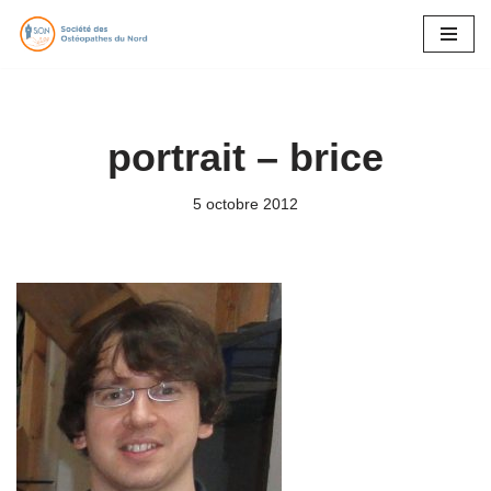
Aller
au
contenu
portrait – brice
5 octobre 2012